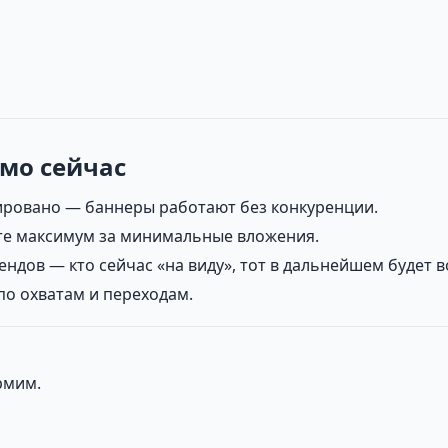
ямо сейчас
ровано — баннеры работают без конкуренции.
ете максимум за минимальные вложения.
ов — кто сейчас «на виду», тот в дальнейшем будет в
 по охватам и переходам.
рмим.