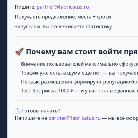
Пишите:
partner@fabricatus.ru
Получаете предложение: места + сроки
Запускаем. Вы отслеживаете статистику
🚀 Почему вам стоит войти пр
Внимание пользователей максимально сфокуси
Трафик уже есть, а шума ещё нет — вы получа
Первые размещения формируют репутацию бренд
Тест без риска: 1000 ₽ — и у вас точные данные
📩 Готовы начать?
Напишите на
partner@fabricatus.ru
— мы всё офо