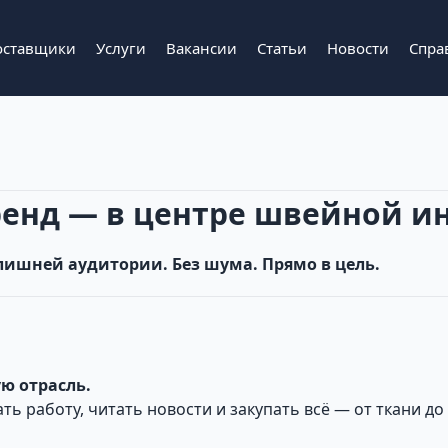
оставщики
Услуги
Вакансии
Статьи
Новости
Спра
ренд — в центре швейной и
 лишней аудитории. Без шума. Прямо в цель.
ую отрасль.
ть работу, читать новости и закупать всё — от ткани д