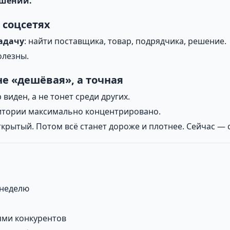
ешений.
 соцсетях
адачу
: найти поставщика, товар, подрядчика, решение.
олезны.
не «дешёвая», а точная
виден, а не тонет среди других.
удитории максимально концентрировано.
ткрытый. Потом всё станет дороже и плотнее. Сейчас — 
 неделю
ми конкурентов