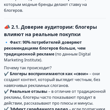
которым модные бренды делают ставку на
блогеров.
📣 2.1. Доверие аудитории: блогеры
влияют на реальные покупки
🔹
Факт:
90% потребителей доверяют
рекомендациям блогеров больше, чем
традиционной рекламе
(по данным Digital
Marketing Institute).
Почему так происходит?
✔
Блогеры воспринимаются как «свои»
– они
создают контент, который выглядит честным, без
навязчивых рекламных слоганов.
✔
Реальные отзывы
– в отличие от традиционной
рекламы, блогеры часто показывают продукт в
действии, рассказывают про плюсы и минусы.
✔
Эффект сарафанного радио
– если подписчики