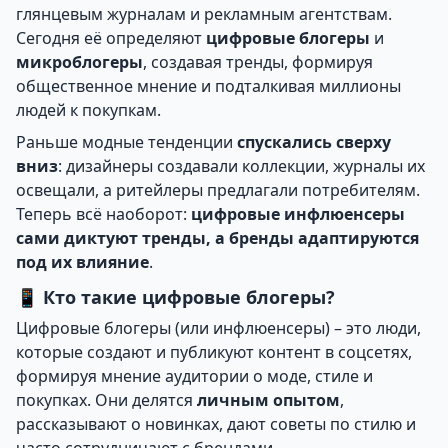
глянцевым журналам и рекламным агентствам.
Сегодня её определяют
цифровые блогеры
и
микроблогеры
, создавая тренды, формируя
общественное мнение и подталкивая миллионы
людей к покупкам.
Раньше модные тенденции
спускались сверху
вниз
: дизайнеры создавали коллекции, журналы их
освещали, а ритейлеры предлагали потребителям.
Теперь всё наоборот:
цифровые инфлюенсеры
сами диктуют тренды, а бренды адаптируются
под их влияние
.
📱 Кто такие цифровые блогеры?
Цифровые блогеры (или инфлюенсеры) – это люди,
которые создают и публикуют контент в соцсетях,
формируя мнение аудитории о моде, стиле и
покупках. Они делятся
личным опытом
,
рассказывают о новинках, дают советы по стилю и