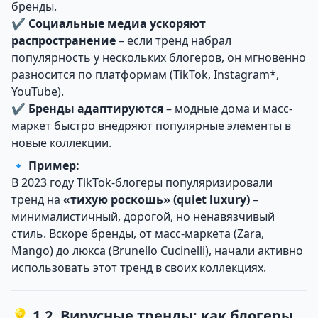
бренды.
✔
Социальные медиа ускоряют
распространение
– если тренд набрал
популярность у нескольких блогеров, он мгновенно
разносится по платформам (TikTok, Instagram*,
YouTube).
✔
Бренды адаптируются
– модные дома и масс-
маркет быстро внедряют популярные элементы в
новые коллекции.
🔹
Пример:
В 2023 году TikTok-блогеры популяризировали
тренд на
«тихую роскошь» (quiet luxury)
–
минималистичный, дорогой, но ненавязчивый
стиль. Вскоре бренды, от масс-маркета (Zara,
Mango) до люкса (Brunello Cucinelli), начали активно
использовать этот тренд в своих коллекциях.
💡 1.2. Вирусные тренды: как блогеры