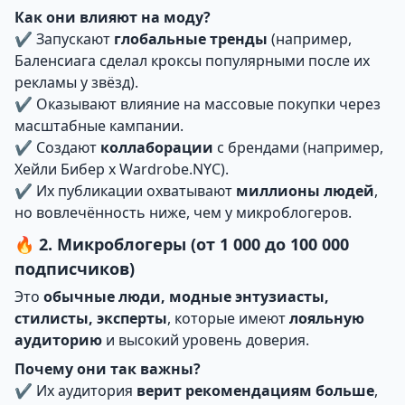
Как они влияют на моду?
✔ Запускают
глобальные тренды
(например,
Баленсиага сделал кроксы популярными после их
рекламы у звёзд).
✔ Оказывают влияние на массовые покупки через
масштабные кампании.
✔ Создают
коллаборации
с брендами (например,
Хейли Бибер x Wardrobe.NYC).
✔ Их публикации охватывают
миллионы людей
,
но вовлечённость ниже, чем у микроблогеров.
🔥 2. Микроблогеры (от 1 000 до 100 000
подписчиков)
Это
обычные люди, модные энтузиасты,
стилисты, эксперты
, которые имеют
лояльную
аудиторию
и высокий уровень доверия.
Почему они так важны?
✔ Их аудитория
верит рекомендациям больше
,