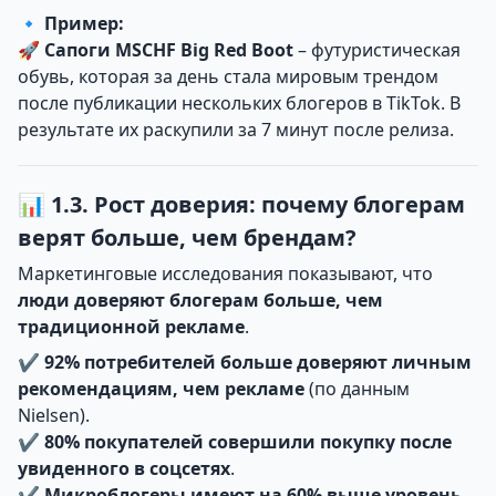
🔹
Пример:
🚀
Сапоги MSCHF Big Red Boot
– футуристическая
обувь, которая за день стала мировым трендом
после публикации нескольких блогеров в TikTok. В
результате их раскупили за 7 минут после релиза.
📊 1.3. Рост доверия: почему блогерам
верят больше, чем брендам?
Маркетинговые исследования показывают, что
люди доверяют блогерам больше, чем
традиционной рекламе
.
✔
92% потребителей больше доверяют личным
рекомендациям, чем рекламе
(по данным
Nielsen).
✔
80% покупателей совершили покупку после
увиденного в соцсетях
.
✔
Микроблогеры имеют на 60% выше уровень