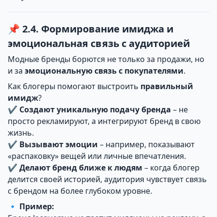
📌 2.4. Формирование имиджа и
эмоциональная связь с аудиторией
Модные бренды борются не только за продажи, но
и за
эмоциональную связь с покупателями
.
Как блогеры помогают выстроить
правильный
имидж
?
✔
Создают уникальную подачу бренда
– не
просто рекламируют, а интегрируют бренд в свою
жизнь.
✔
Вызывают эмоции
– например, показывают
«распаковку» вещей или личные впечатления.
✔
Делают бренд ближе к людям
– когда блогер
делится своей историей, аудитория чувствует связь
с брендом на более глубоком уровне.
🔹
Пример: