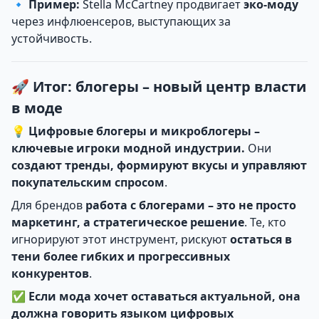
🔹
Пример:
Stella McCartney продвигает
эко-моду
через инфлюенсеров, выступающих за
устойчивость.
🚀 Итог: блогеры – новый центр власти
в моде
💡
Цифровые блогеры и микроблогеры –
ключевые игроки модной индустрии.
Они
создают тренды, формируют вкусы и управляют
покупательским спросом
.
Для брендов
работа с блогерами – это не просто
маркетинг, а стратегическое решение
. Те, кто
игнорируют этот инструмент, рискуют
остаться в
тени более гибких и прогрессивных
конкурентов
.
✅
Если мода хочет оставаться актуальной, она
должна говорить языком цифровых