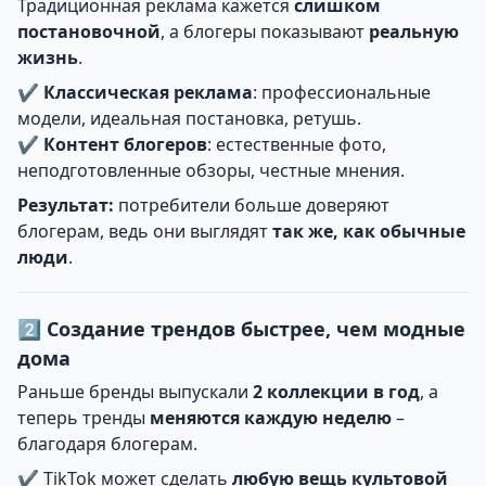
Традиционная реклама кажется
слишком
постановочной
, а блогеры показывают
реальную
жизнь
.
✔
Классическая реклама
: профессиональные
модели, идеальная постановка, ретушь.
✔
Контент блогеров
: естественные фото,
неподготовленные обзоры, честные мнения.
Результат:
потребители больше доверяют
блогерам, ведь они выглядят
так же, как обычные
люди
.
2️⃣ Создание трендов быстрее, чем модные
дома
Раньше бренды выпускали
2 коллекции в год
, а
теперь тренды
меняются каждую неделю
–
благодаря блогерам.
✔ TikTok может сделать
любую вещь культовой