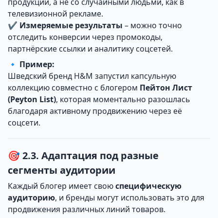
продукции, а не со случайными людьми, как в
телевизионной рекламе.
✔
Измеряемые результаты
– можно точно
отследить конверсии через промокоды,
партнёрские ссылки и аналитику соцсетей.
🔹
Пример:
Шведский бренд H&M запустил капсульную
коллекцию совместно с блогером
Пейтон Лист
(Peyton List)
, которая моментально разошлась
благодаря активному продвижению через её
соцсети.
🎯 2.3. Адаптация под разные
сегменты аудитории
Каждый блогер имеет свою
специфическую
аудиторию
, и бренды могут использовать это для
продвижения различных линий товаров.