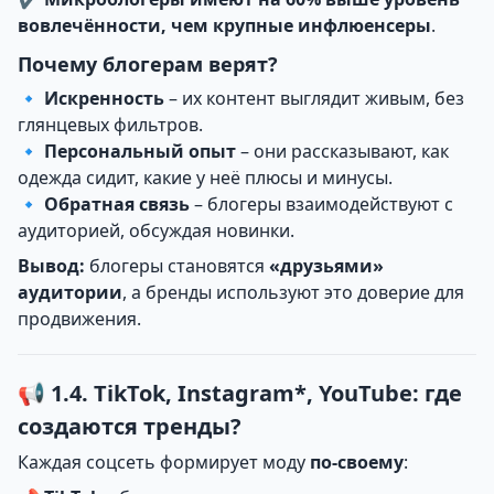
вовлечённости, чем крупные инфлюенсеры
.
Почему блогерам верят?
🔹
Искренность
– их контент выглядит живым, без
глянцевых фильтров.
🔹
Персональный опыт
– они рассказывают, как
одежда сидит, какие у неё плюсы и минусы.
🔹
Обратная связь
– блогеры взаимодействуют с
аудиторией, обсуждая новинки.
Вывод:
блогеры становятся
«друзьями»
аудитории
, а бренды используют это доверие для
продвижения.
📢 1.4. TikTok, Instagram*, YouTube: где
создаются тренды?
Каждая соцсеть формирует моду
по-своему
: