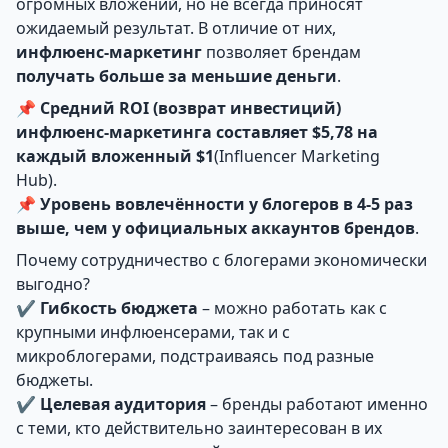
огромных вложений, но не всегда приносят
ожидаемый результат. В отличие от них,
инфлюенс-маркетинг
позволяет брендам
получать больше за меньшие деньги
.
📌
Средний ROI (возврат инвестиций)
инфлюенс-маркетинга составляет $5,78 на
каждый вложенный $1
(Influencer Marketing
Hub).
📌
Уровень вовлечённости у блогеров в 4-5 раз
выше, чем у официальных аккаунтов брендов
.
Почему сотрудничество с блогерами экономически
выгодно?
✔
Гибкость бюджета
– можно работать как с
крупными инфлюенсерами, так и с
микроблогерами, подстраиваясь под разные
бюджеты.
✔
Целевая аудитория
– бренды работают именно
с теми, кто действительно заинтересован в их