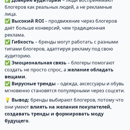
✅
Доверие аудитории
– люди воспринимают
блогеров как реальных людей, а не рекламные
лица.
✅
Высокий ROI
– продвижение через блогеров
даёт больше конверсий, чем традиционная
реклама.
✅
Гибкость
– бренды могут работать с разными
типами блогеров, адаптируя рекламу под свою
аудиторию.
✅
Эмоциональная связь
– блогеры помогают
создать не просто спрос, а
желание обладать
вещами
.
✅
Вирусные тренды
– одежда, аксессуары и обувь
мгновенно становятся популярными через соцсети.
💡
Вывод:
бренды выбирают блогеров, потому что
они умеют
влиять на желания покупателей,
создавать тренды и формировать моду
будущего
.