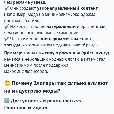
чем рекламе у звёзд.
✔ Они создают
узконаправленный контент
(например, мода на минимализм, эко-одежда,
винтажный стиль).
✔ Их контент более
натуральный
и органичный,
чем глянцевые рекламные кампании.
✔ Часто именно
они первыми замечают
тренды
, которые затем подхватывают бренды.
Пример:
тренд на
«тихую роскошь» (quiet luxury)
начался в небольших модных блогах, а затем стал
мейнстримом после поддержки
макроинфлюенсеров.
🤔 Почему блогеры так сильно влияют
на индустрию моды?
1️⃣ Доступность и реальность vs.
Глянцевый идеал