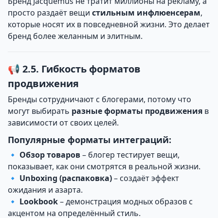
Бренд Jacquemus не тратит миллионы на рекламу, а
просто раздаёт вещи
стильным инфлюенсерам
,
которые носят их в повседневной жизни. Это делает
бренд более желанным и элитным.
📢 2.5. Гибкость форматов
продвижения
Бренды сотрудничают с блогерами, потому что
могут выбирать
разные форматы продвижения
в
зависимости от своих целей.
Популярные форматы интеграций:
🔹
Обзор товаров
– блогер тестирует вещи,
показывает, как они смотрятся в реальной жизни.
🔹
Unboxing (распаковка)
– создаёт эффект
ожидания и азарта.
🔹
Lookbook
– демонстрация модных образов с
акцентом на определённый стиль.