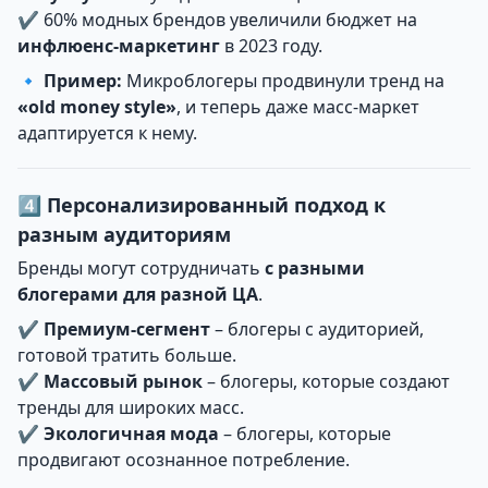
✔ 60% модных брендов увеличили бюджет на
инфлюенс-маркетинг
в 2023 году.
🔹
Пример:
Микроблогеры продвинули тренд на
«old money style»
, и теперь даже масс-маркет
адаптируется к нему.
4️⃣ Персонализированный подход к
разным аудиториям
Бренды могут сотрудничать
с разными
блогерами для разной ЦА
.
✔
Премиум-сегмент
– блогеры с аудиторией,
готовой тратить больше.
✔
Массовый рынок
– блогеры, которые создают
тренды для широких масс.
✔
Экологичная мода
– блогеры, которые
продвигают осознанное потребление.