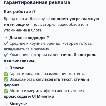
гарантированная реклама
Как работает?
Бренд платит блогеру за
конкретную рекламную
интеграцию
– пост, сторис, видеообзор или
упоминание в блоге.
🔹
Для кого подходит?
✔ Средние и крупные бренды, которые готовы
вкладываться в рекламу.
✔ Компании, которым важен
точный контроль
над контентом
.
🔹
Плюсы:
✅ Гарантированное размещение контента.
✅ Возможность
согласовать текст, стиль и
формат
.
✅ Можно измерить эффективность через
промокоды и UTM-метки
.
🔹
Минусы: