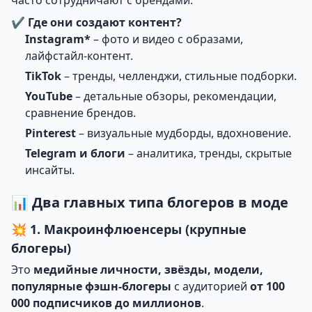
часто сотрудничают с брендами.
✔
Где они создают контент?
Instagram*
– фото и видео с образами,
лайфстайл-контент.
TikTok
– тренды, челленджи, стильные подборки.
YouTube
– детальные обзоры, рекомендации,
сравнение брендов.
Pinterest
– визуальные мудборды, вдохновение.
Telegram и блоги
– аналитика, тренды, скрытые
инсайты.
📊 Два главных типа блогеров в моде
💥 1. Макроинфлюенсеры (крупные
блогеры)
Это
медийные личности, звёзды, модели,
популярные фэшн-блогеры
с аудиторией
от 100
000 подписчиков до миллионов
.