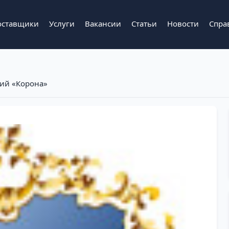
оставщики
Услуги
Вакансии
Статьи
Новости
Спра
ний «Корона»