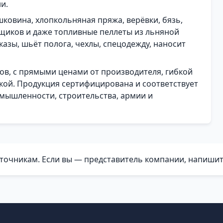
и.
шковина, хлопкольняная пряжа, верёвки, бязь,
рщиков и даже топливные пеллеты из льняной
азы, шьёт полога, чехлы, спецодежду, наносит
ов, с прямыми ценами от производителя, гибкой
кой. Продукция сертифицирована и соответствует
мышленности, строительства, армии и
очникам. Если вы — представитель компании, напишит