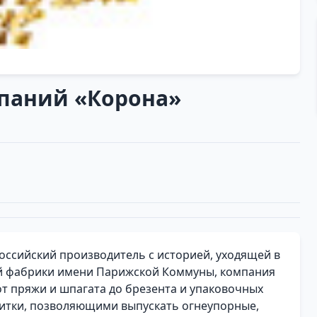
мпаний «Корона»
оссийский производитель с историей, уходящей в
ной фабрики имени Парижской Коммуны, компания
от пряжи и шпагата до брезента и упаковочных
итки, позволяющими выпускать огнеупорные,