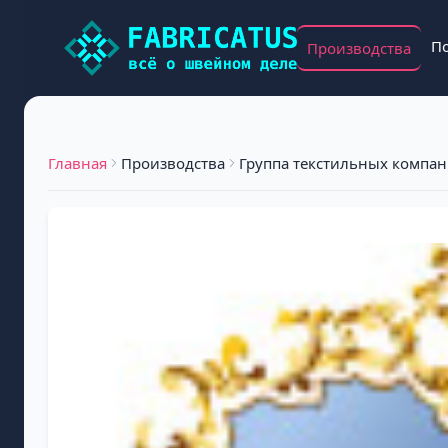
П
Производства
Главная
Производства
Группа текстильных компа