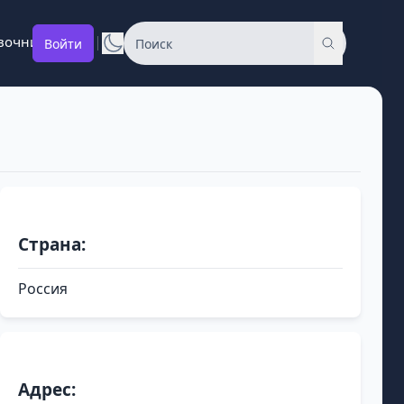
вочник
Войти
Страна:
Россия
Адрес: