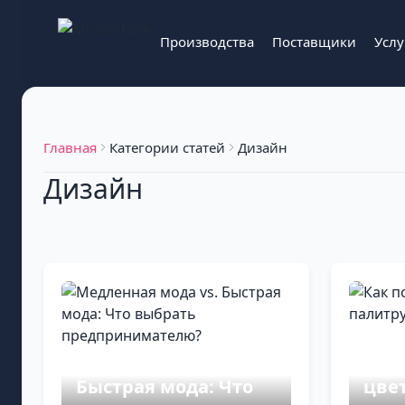
Производства
Поставщики
Услу
Главная
Категории статей
Дизайн
Дизайн
Медленная мода vs.
Как
Быстрая мода: Что
цве