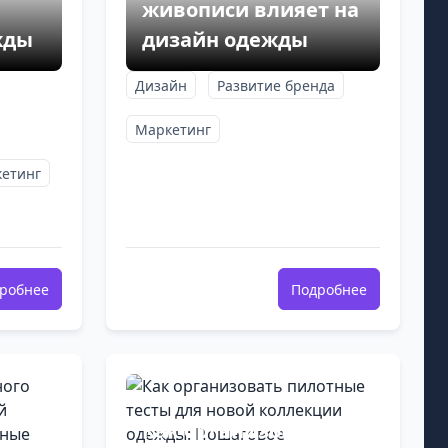
живописи влияет на
жды
дизайн одежды
Дизайн
Развитие бренда
Маркетинг
етинг
робнее
Подробнее
Как организовать