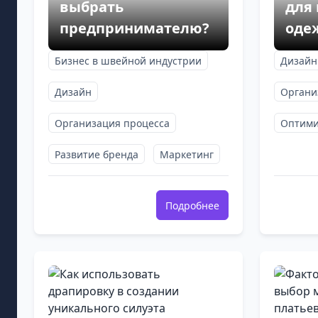
выбрать
для
предпринимателю?
оде
Бизнес в швейной индустрии
Дизайн
Дизайн
Органи
Организация процесса
Оптими
Развитие бренда
Маркетинг
Подробнее