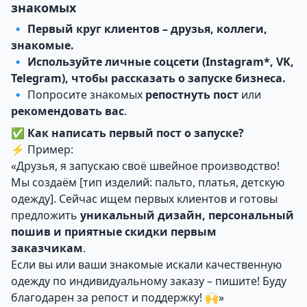
знакомых
🔹
Первый круг клиентов – друзья, коллеги,
знакомые.
🔹
Используйте личные соцсети (Instagram*, VK,
Telegram), чтобы рассказать о запуске бизнеса.
🔹 Попросите знакомых
репостнуть пост
или
рекомендовать вас
.
✅
Как написать первый пост о запуске?
⚡ Пример:
«Друзья, я запускаю своё швейное производство!
Мы создаём [тип изделий: пальто, платья, детскую
одежду]. Сейчас ищем первых клиентов и готовы
предложить
уникальный дизайн, персональный
пошив и приятные скидки первым
заказчикам
.
Если вы или ваши знакомые искали качественную
одежду по индивидуальному заказу – пишите! Буду
благодарен за репост и поддержку! 🙌»