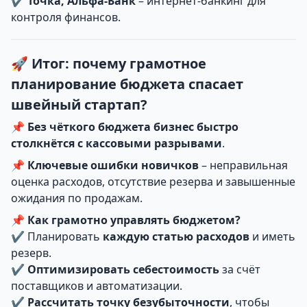
✔
Точка, Альфа-Банк
– интернет-банкинг для
контроля финансов.
🚀 Итог: почему грамотное
планирование бюджета спасает
швейный стартап?
📌
Без чёткого бюджета бизнес быстро
столкнётся с кассовыми разрывами
.
📌
Ключевые ошибки новичков
– неправильная
оценка расходов, отсутствие резерва и завышенные
ожидания по продажам.
📌
Как грамотно управлять бюджетом?
✔ Планировать
каждую статью расходов
и иметь
резерв.
✔
Оптимизировать себестоимость
за счёт
поставщиков и автоматизации.
✔
Рассчитать точку безубыточности
, чтобы