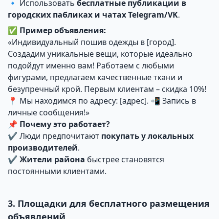
🔹 Использовать
бесплатные публикации в
городских пабликах и чатах Telegram/VK
.
✅
Пример объявления:
«Индивидуальный пошив одежды в [город].
Создадим уникальные вещи, которые идеально
подойдут именно вам! Работаем с любыми
фигурами, предлагаем качественные ткани и
безупречный крой. Первым клиентам – скидка 10%!
📍 Мы находимся по адресу: [адрес]. 📲 Запись в
личные сообщения!»
📌
Почему это работает?
✔ Люди предпочитают
покупать у локальных
производителей
.
✔
Жители района
быстрее становятся
постоянными клиентами.
3. Площадки для бесплатного размещения
объявлений