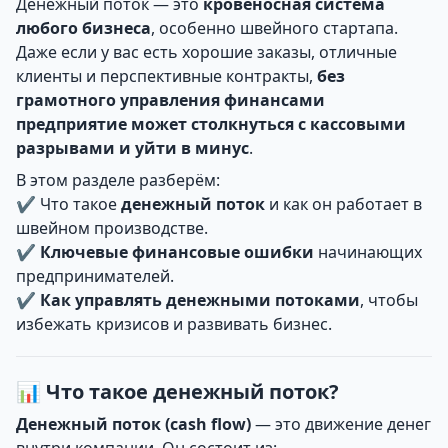
Денежный поток — это
кровеносная система
любого бизнеса
, особенно швейного стартапа.
Даже если у вас есть хорошие заказы, отличные
клиенты и перспективные контракты,
без
грамотного управления финансами
предприятие может столкнуться с кассовыми
разрывами и уйти в минус
.
В этом разделе разберём:
✔ Что такое
денежный поток
и как он работает в
швейном производстве.
✔
Ключевые финансовые ошибки
начинающих
предпринимателей.
✔
Как управлять денежными потоками
, чтобы
избежать кризисов и развивать бизнес.
📊 Что такое денежный поток?
Денежный поток (cash flow)
— это движение денег
внутри компании. Он состоит из: