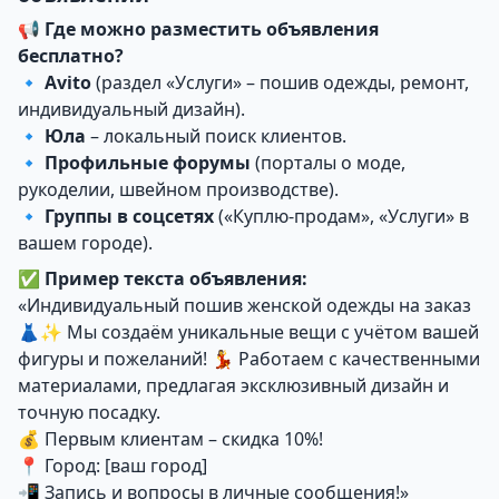
📢
Где можно разместить объявления
бесплатно?
🔹
Avito
(раздел «Услуги» – пошив одежды, ремонт,
индивидуальный дизайн).
🔹
Юла
– локальный поиск клиентов.
🔹
Профильные форумы
(порталы о моде,
рукоделии, швейном производстве).
🔹
Группы в соцсетях
(«Куплю-продам», «Услуги» в
вашем городе).
✅
Пример текста объявления:
«Индивидуальный пошив женской одежды на заказ
👗✨ Мы создаём уникальные вещи с учётом вашей
фигуры и пожеланий! 💃 Работаем с качественными
материалами, предлагая эксклюзивный дизайн и
точную посадку.
💰 Первым клиентам – скидка 10%!
📍 Город: [ваш город]
📲 Запись и вопросы в личные сообщения!»