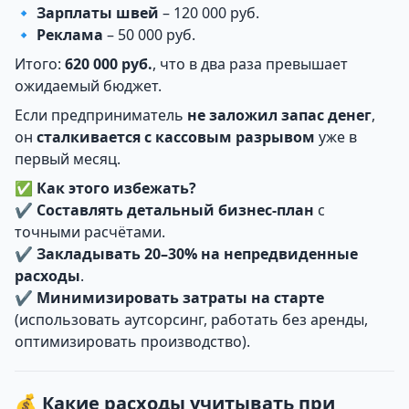
🔹
Зарплаты швей
– 120 000 руб.
🔹
Реклама
– 50 000 руб.
Итого:
620 000 руб.
, что в два раза превышает
ожидаемый бюджет.
Если предприниматель
не заложил запас денег
,
он
сталкивается с кассовым разрывом
уже в
первый месяц.
✅
Как этого избежать?
✔
Составлять детальный бизнес-план
с
точными расчётами.
✔
Закладывать 20–30% на непредвиденные
расходы
.
✔
Минимизировать затраты на старте
(использовать аутсорсинг, работать без аренды,
оптимизировать производство).
💰 Какие расходы учитывать при