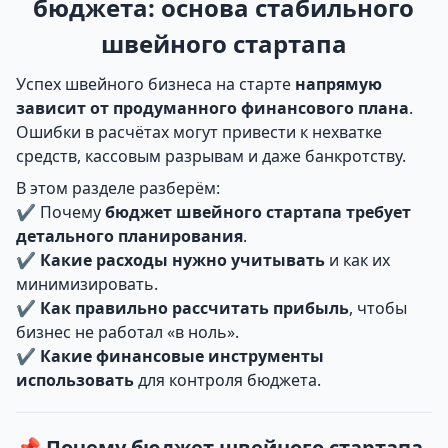
бюджета: основа стабильного
швейного стартапа
Успех швейного бизнеса на старте
напрямую
зависит от продуманного финансового плана
.
Ошибки в расчётах могут привести к нехватке
средств, кассовым разрывам и даже банкротству.
В этом разделе разберём:
✔ Почему
бюджет швейного стартапа требует
детального планирования
.
✔
Какие расходы нужно учитывать
и как их
минимизировать.
✔
Как правильно рассчитать прибыль
, чтобы
бизнес не работал «в ноль».
✔
Какие финансовые инструменты
использовать
для контроля бюджета.
📌 Почему бюджет швейного стартапа