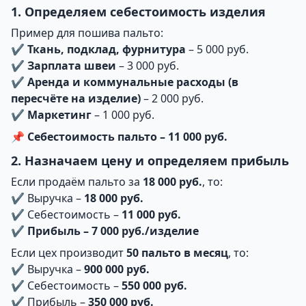
1. Определяем себестоимость изделия
Пример для пошива пальто:
✔
Ткань, подклад, фурнитура
– 5 000 руб.
✔
Зарплата швеи
– 3 000 руб.
✔
Аренда и коммунальные расходы (в
пересчёте на изделие)
– 2 000 руб.
✔
Маркетинг
– 1 000 руб.
📌
Себестоимость пальто – 11 000 руб.
2. Назначаем цену и определяем прибыль
Если продаём пальто за
18 000 руб.
, то:
✔ Выручка –
18 000 руб.
✔ Себестоимость –
11 000 руб.
✔
Прибыль – 7 000 руб./изделие
Если цех производит
50 пальто в месяц
, то:
✔ Выручка –
900 000 руб.
✔ Себестоимость –
550 000 руб.
✔ Прибыль –
350 000 руб.