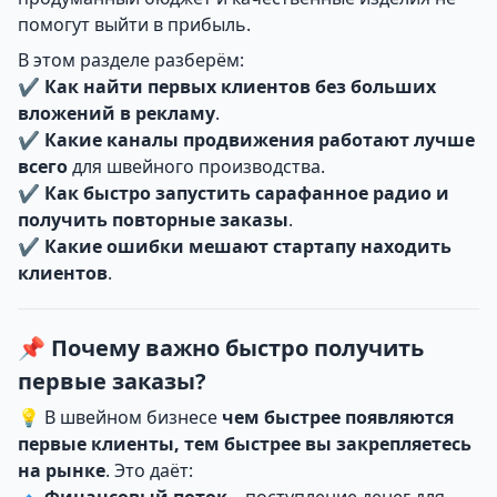
помогут выйти в прибыль.
В этом разделе разберём:
✔
Как найти первых клиентов без больших
вложений в рекламу
.
✔
Какие каналы продвижения работают лучше
всего
для швейного производства.
✔
Как быстро запустить сарафанное радио и
получить повторные заказы
.
✔
Какие ошибки мешают стартапу находить
клиентов
.
📌 Почему важно быстро получить
первые заказы?
💡 В швейном бизнесе
чем быстрее появляются
первые клиенты, тем быстрее вы закрепляетесь
на рынке
. Это даёт:
🔹
Финансовый поток
– поступление денег для