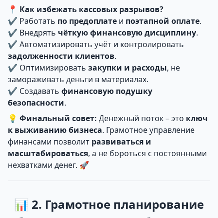
📍
Как избежать кассовых разрывов?
✔ Работать
по предоплате
и
поэтапной оплате
.
✔ Внедрять
чёткую финансовую дисциплину
.
✔ Автоматизировать учёт и контролировать
задолженности клиентов
.
✔ Оптимизировать
закупки и расходы
, не
замораживать деньги в материалах.
✔ Создавать
финансовую подушку
безопасности
.
💡
Финальный совет:
Денежный поток – это
ключ
к выживанию бизнеса
. Грамотное управление
финансами позволит
развиваться и
масштабироваться
, а не бороться с постоянными
нехватками денег. 🚀
📊 2. Грамотное планирование