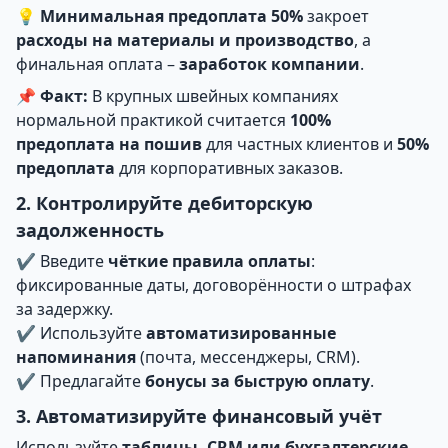
💡
Минимальная предоплата 50%
закроет
расходы на материалы и производство
, а
финальная оплата –
заработок компании
.
📌
Факт:
В крупных швейных компаниях
нормальной практикой считается
100%
предоплата на пошив
для частных клиентов и
50%
предоплата
для корпоративных заказов.
2. Контролируйте дебиторскую
задолженность
✔ Введите
чёткие правила оплаты
:
фиксированные даты, договорённости о штрафах
за задержку.
✔ Используйте
автоматизированные
напоминания
(почта, мессенджеры, CRM).
✔ Предлагайте
бонусы за быструю оплату
.
3. Автоматизируйте финансовый учёт
Используйте
таблицы, CRM или бухгалтерские