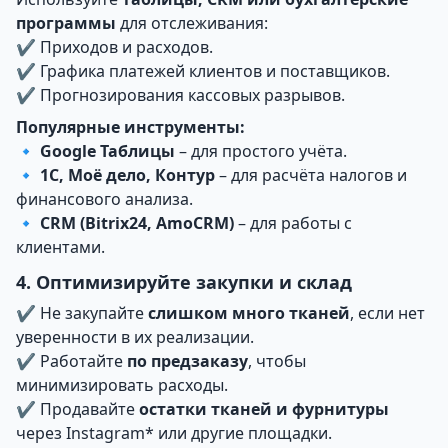
программы
для отслеживания:
✔ Приходов и расходов.
✔ Графика платежей клиентов и поставщиков.
✔ Прогнозирования кассовых разрывов.
Популярные инструменты:
🔹
Google Таблицы
– для простого учёта.
🔹
1С, Моё дело, Контур
– для расчёта налогов и
финансового анализа.
🔹
CRM (Bitrix24, AmoCRM)
– для работы с
клиентами.
4. Оптимизируйте закупки и склад
✔ Не закупайте
слишком много тканей
, если нет
уверенности в их реализации.
✔ Работайте
по предзаказу
, чтобы
минимизировать расходы.
✔ Продавайте
остатки тканей и фурнитуры
через Instagram* или другие площадки.