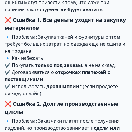
ошибки могут привести к тому, что даже при
наличии заказов
денег не будет хватать
.
❌ Ошибка 1. Все деньги уходят на закупку
материалов
🔹 Проблема: Закупка тканей и фурнитуры оптом
требует больших затрат, но одежда ещё не сшита и
не продана.
🔹 Как избежать:
✔ Покупать
только под заказы
, а не на склад.
✔ Договариваться о
отсрочках платежей с
поставщиками
.
✔ Использовать
дропшиппинг
(если продаёте
одежду онлайн).
❌ Ошибка 2. Долгие производственные
циклы
🔹 Проблема: Заказчики платят после получения
изделий, но производство занимает
недели или