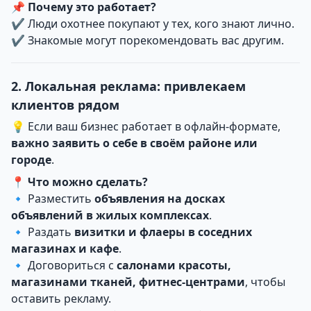
📌
Почему это работает?
✔ Люди охотнее покупают у тех, кого знают лично.
✔ Знакомые могут порекомендовать вас другим.
2. Локальная реклама: привлекаем
клиентов рядом
💡 Если ваш бизнес работает в офлайн-формате,
важно заявить о себе в своём районе или
городе
.
📍
Что можно сделать?
🔹 Разместить
объявления на досках
объявлений в жилых комплексах
.
🔹 Раздать
визитки и флаеры в соседних
магазинах и кафе
.
🔹 Договориться с
салонами красоты,
магазинами тканей, фитнес-центрами
, чтобы
оставить рекламу.