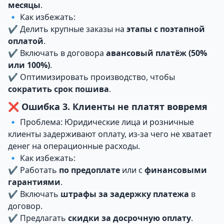
месяцы
.
🔹 Как избежать:
✔ Делить крупные заказы на
этапы с поэтапной
оплатой
.
✔ Включать в договора
авансовый платёж (50%
или 100%)
.
✔ Оптимизировать производство, чтобы
сократить срок пошива
.
❌ Ошибка 3. Клиенты не платят вовремя
🔹 Проблема: Юридические лица и розничные
клиенты задерживают оплату, из-за чего не хватает
денег на операционные расходы.
🔹 Как избежать:
✔ Работать
по предоплате
или с
финансовыми
гарантиями
.
✔ Включать
штрафы за задержку платежа
в
договор.
✔ Предлагать
скидки за досрочную оплату
.