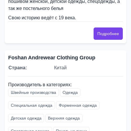
пошивом женской, детской одежды, спецодежды, а
так же постельного белья
Свою историю ведёт с 19 века.
Подробнее
Foshan Andrewear Clothing Group
Страна:
Китай
Производитель в категориях:
Швейные производства
Одежда
Специальная одежда
Форменная одежда
Детская одежда
Верхняя одежда
Спортивная одежда
Печать на ткани