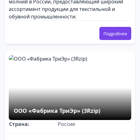
молний в России, предоставляющий широкий
ассортимент продукции для текстильной и
обувной промышленности.
Подробнее
ООО «Фабрика ТриЭр» (3Rzip)
Страна:
Россия