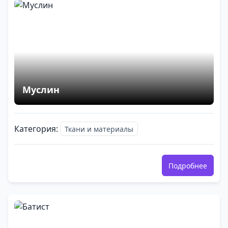
Муслин
Категория:
Ткани и материалы
Подробнее