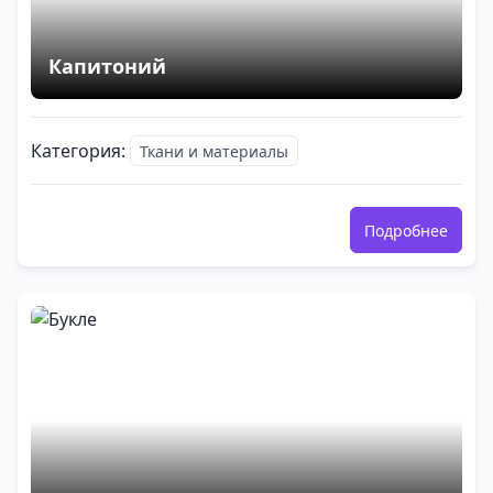
Капитоний
Категория:
Ткани и материалы
Подробнее